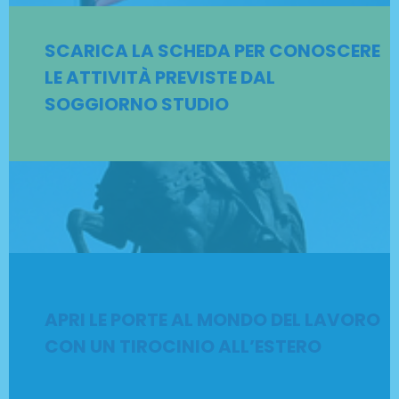
SCARICA LA SCHEDA PER CONOSCERE
LE ATTIVITÀ PREVISTE DAL
SOGGIORNO STUDIO
APRI LE PORTE AL MONDO DEL LAVORO
CON UN TIROCINIO ALL’ESTERO