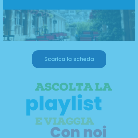
Scarica la scheda