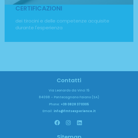
una marcia in più.
CERTIFICAZIONI
dei tirocini e delle competenze acquisite
durante l'esperienza
Contatti
Via Leonardo da Vinci 15
84098 – Pontecagnano Faiano (SA)
Phone:
+39 0828 370305
Email:
info@fmtsexperience.it
Sitemap