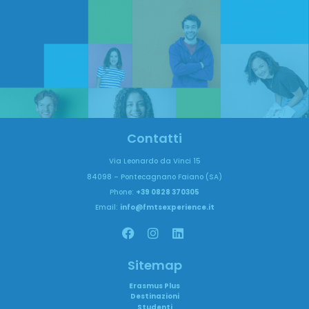
Contatti
Via Leonardo da Vinci 15
84098 – Pontecagnano Faiano (SA)
Phone:
+39 0828 370305
Email:
info@fmtsexperience.it
Sitemap
Erasmus Plus
Destinazioni
Studenti