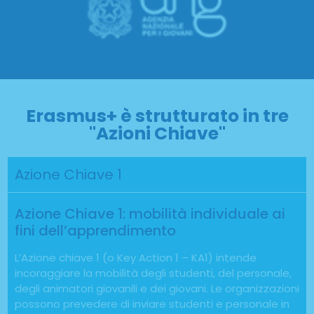
Erasmus+ è strutturato in tre
"Azioni Chiave"
Azione Chiave 1
Azione Chiave 1: mobilità individuale ai
fini dell’apprendimento
L’Azione chiave 1 (o Key Action 1 – KA1) intende
incoraggiare la mobilità degli studenti, del personale,
degli animatori giovanili e dei giovani. Le organizzazioni
possono prevedere di inviare studenti e personale in