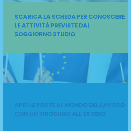
SCARICA LA SCHEDA PER CONOSCERE
LE ATTIVITÀ PREVISTE DAL
SOGGIORNO STUDIO
APRI LE PORTE AL MONDO DEL LAVORO
CON UN TIROCINIO ALL’ESTERO