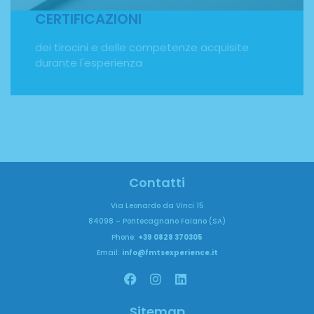
una marcia in più.
CERTIFICAZIONI
dei tirocini e delle competenze acquisite
durante l'esperienza
Contatti
Via Leonardo da Vinci 15
84098 – Pontecagnano Faiano (SA)
Phone:
+39 0828 370305
Email:
info@fmtsexperience.it
Sitemap