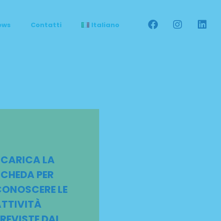
ews
Contatti
Italiano
CARICA LA
CHEDA PER
CONOSCERE LE
TTIVITÀ
REVISTE DAL