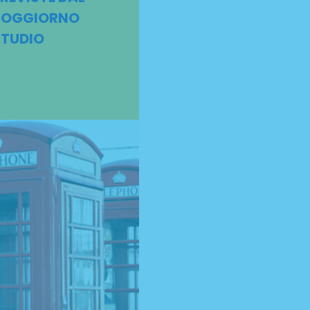
SOGGIORNO
STUDIO