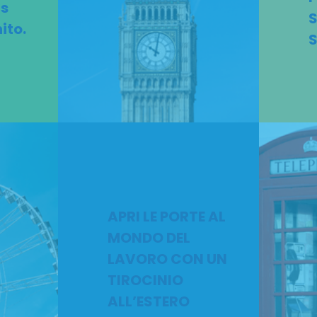
us
ito.
APRI LE PORTE AL
MONDO DEL
LAVORO CON UN
TIROCINIO
ALL’ESTERO