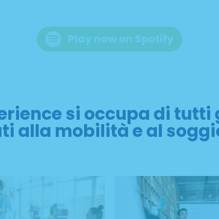
rience si occupa di tutti g
ti alla mobilità e al sogg
 DI LINGUA