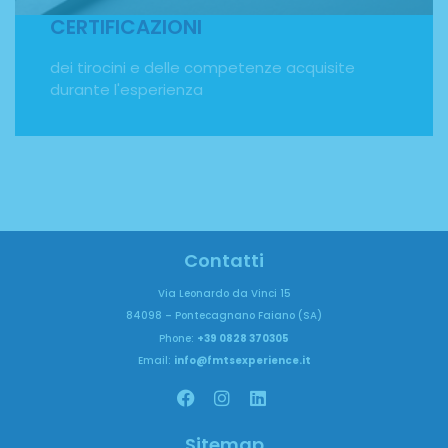
una marcia in più.
CERTIFICAZIONI
dei tirocini e delle competenze acquisite
durante l'esperienza
Contatti
Via Leonardo da Vinci 15
84098 – Pontecagnano Faiano (SA)
Phone:
+39 0828 370305
Email:
info@fmtsexperience.it
Sitemap