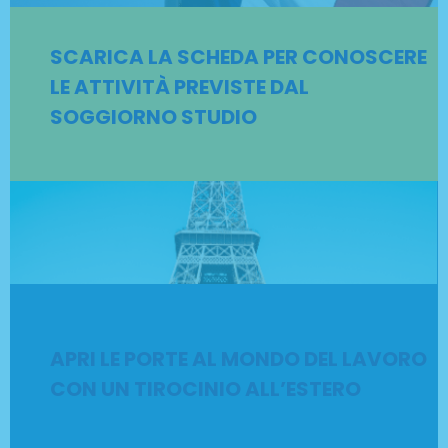
SCARICA LA SCHEDA PER CONOSCERE
LE ATTIVITÀ PREVISTE DAL
SOGGIORNO STUDIO
APRI LE PORTE AL MONDO DEL LAVORO
CON UN TIROCINIO ALL’ESTERO