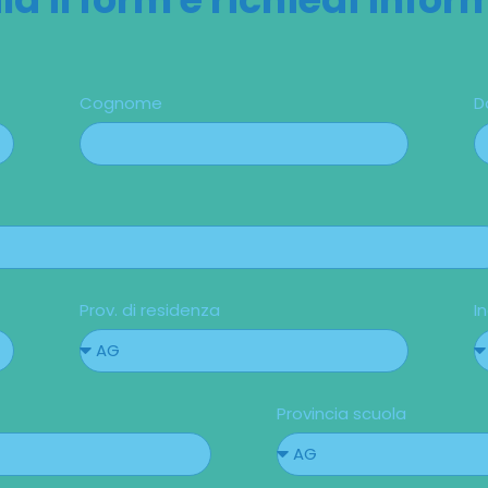
Cognome
D
Prov. di residenza
In
Provincia scuola