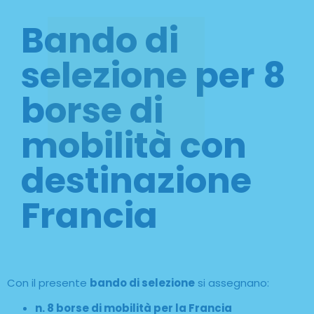
Bando di
selezione per 8
borse di
mobilità con
destinazione
Francia
Con il presente
bando di selezione
si assegnano:
n. 8 borse di mobilità per la Francia