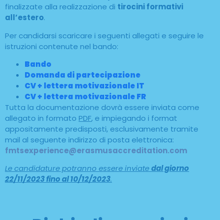
finalizzate alla realizzazione di
tirocini formativi
all’estero
.
Per candidarsi scaricare i seguenti allegati e seguire le
istruzioni contenute nel bando:
Bando
Domanda di partecipazione
CV + lettera motivazionale IT
CV + lettera motivazionale FR
Tutta la documentazione dovrà essere inviata come
allegato in formato
PDF
, e impiegando i format
appositamente predisposti, esclusivamente tramite
mail al seguente indirizzo di posta elettronica:
fmtsexperience@erasmusaccreditation.com
Le candidature potranno essere inviate
dal giorno
22/11/2023 fino al 10/12/2023
.