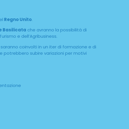
el
Regno Unito
.
e Basilicata
che avranno la possibilità di
Turismo e dell’Agribusiness.
 saranno coinvolti in un iter di formazione e di
e potrebbero subire variazioni per motivi
mentazione