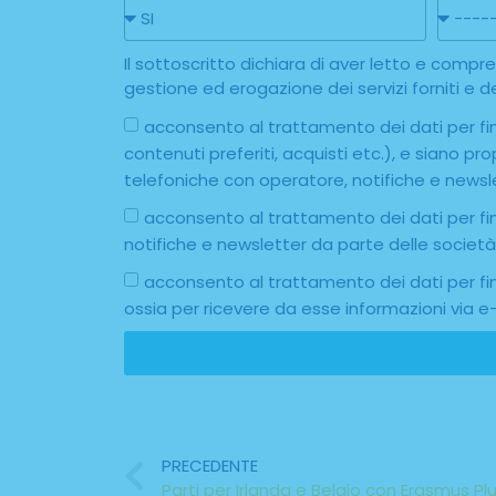
Il sottoscritto dichiara di aver letto e comp
gestione ed erogazione dei servizi forniti e dei
acconsento al trattamento dei dati per fina
contenuti preferiti, acquisti etc.), e siano p
telefoniche con operatore, notifiche e newsl
acconsento al trattamento dei dati per fin
notifiche e newsletter da parte delle societ
acconsento al trattamento dei dati per fin
ossia per ricevere da esse informazioni via e
PRECEDENTE
Parti per Irlanda e Belgio con Erasmus P