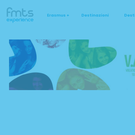
Erasmus +
Destinazioni
Dest