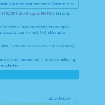
 EU 679/2016 dal Gruppo FMTS
ai fini della
referenze e i suoi interessi (ad esempio i
rsonalizzate (con e-mail, SMS, chiamate
il, SMS, chiamate telefoniche con operatore,
ppo FMTS per autonome finalità di marketing,
newsletter.
SUCCESSIVO
 riaperto il bando per 45 borse di studio