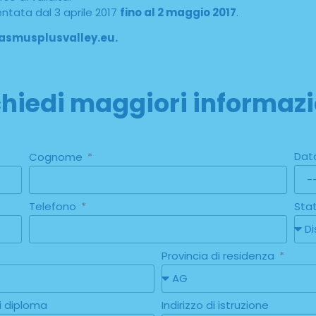
tata dal 3 aprile 2017
fino al 2 maggio 2017
.
asmusplusvalley.eu.
chiedi maggiori informazi
Dat
Cognome
Telefono
Sta
Provincia di residenza
i diploma
Indirizzo di istruzione