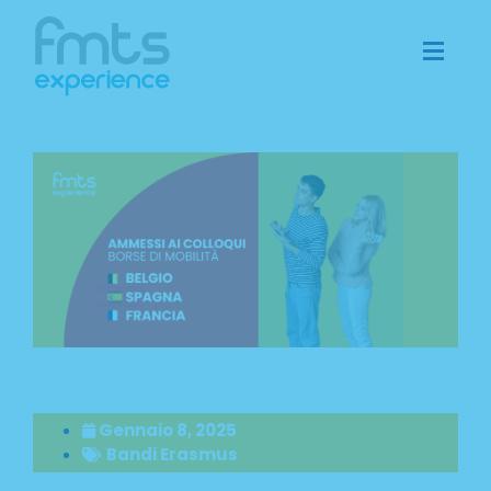
Gennaio 8, 2025
Bandi Erasmus