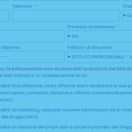
Telefono
Sta
Provincia di residenza
i diploma
Indirizzo di istruzione
reso
le informazioni rese ai sensi dell’articolo 13 del REG
 dati trattati e, in considerazione di ciò:
lità di profilazione, ossia affinché siano analizzate le sue p
roposti servizi, contenuti, iniziative e offerte commerciali pe
etter);
alità di marketing, ossia per ricevere informazioni via e-ma
à del Gruppo FMTS;
alità di cessione dei propri dati a società partners del Gru