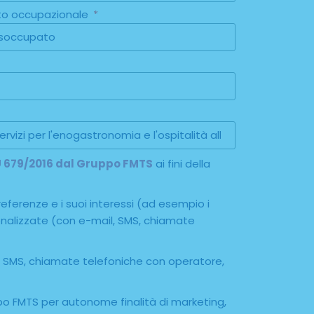
to occupazionale
 EU 679/2016 dal Gruppo FMTS
ai fini della
referenze e i suoi interessi (ad esempio i
rsonalizzate (con e-mail, SMS, chiamate
il, SMS, chiamate telefoniche con operatore,
ppo FMTS per autonome finalità di marketing,