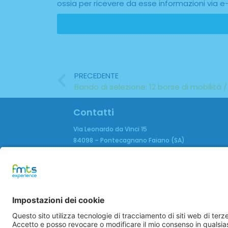
ossia per ricevere da esse informazioni via e
PRECEDENTE
Bando di selezione: 12 borse di mobilità 
Contatti
Via Leonardo da Vinci 15
84098 – Pontecagnano Faiano (SA)
Phone:
+39 0828 370305
Email:
info@fmtsexperience.it