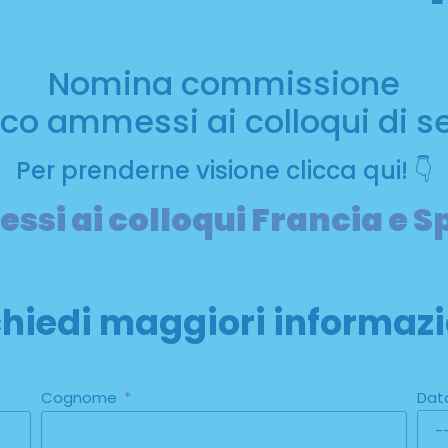
Nomina commissione
co ammessi ai colloqui di s
Per prenderne visione clicca qui! 👇
si ai colloqui Francia e 
chiedi maggiori informazi
Dat
Cognome