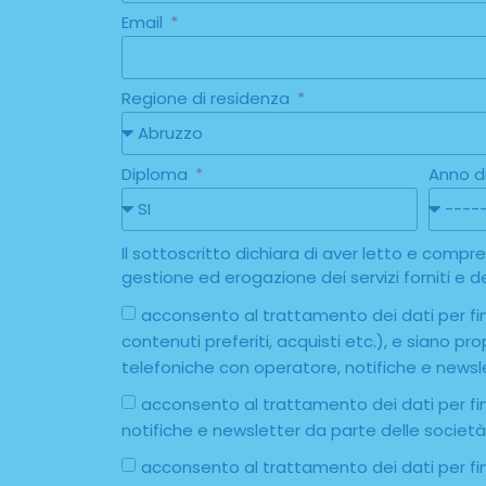
Email
Regione di residenza
Diploma
Anno d
Il sottoscritto dichiara di aver letto e comp
gestione ed erogazione dei servizi forniti e dei
acconsento al trattamento dei dati per fina
contenuti preferiti, acquisti etc.), e siano p
telefoniche con operatore, notifiche e newsl
acconsento al trattamento dei dati per fin
notifiche e newsletter da parte delle societ
acconsento al trattamento dei dati per fin