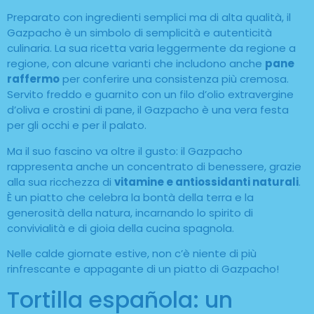
Preparato con ingredienti semplici ma di alta qualità, il
Gazpacho è un simbolo di semplicità e autenticità
culinaria. La sua ricetta varia leggermente da regione a
regione, con alcune varianti che includono anche
pane
raffermo
per conferire una consistenza più cremosa.
Servito freddo e guarnito con un filo d’olio extravergine
d’oliva e crostini di pane, il Gazpacho è una vera festa
per gli occhi e per il palato.
Ma il suo fascino va oltre il gusto: il Gazpacho
rappresenta anche un concentrato di benessere, grazie
alla sua ricchezza di
vitamine e antiossidanti naturali
.
È un piatto che celebra la bontà della terra e la
generosità della natura, incarnando lo spirito di
convivialità e di gioia della cucina spagnola.
Nelle calde giornate estive, non c’è niente di più
rinfrescante e appagante di un piatto di Gazpacho!
Tortilla española: un