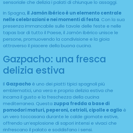
sensoriale che delizia i palati di chiunque lo assaggi.
In Spagna,
il Jamón ibérico è un elemento centrale
nelle celebrazioni e nei momenti di festa
. Con la sua
presenza immancabile sulle tavole delle feste e nelle
tapas bar di tutto il Paese, il Jamón ibérico unisce le
persone, promuovendo la condivisione e la gioia
attraverso il piacere della buona cucina.
Gazpacho: una fresca
delizia estiva
Il
Gazpacho
è uno dei piatti tipici spagnoli più
emblematici, una vera e propria delizia estiva che
incarna il gusto e la freschezza della cucina
mediterranea. Questa
zuppa fredda a base di
pomodori maturi, peperoni, cetrioli, cipolle e aglio
è
un vero toccasana durante le calde giornate estive,
offrendo un’esplosione di sapori intensi e vivaci che
rinfrescano il palato e soddisfano i sensi.