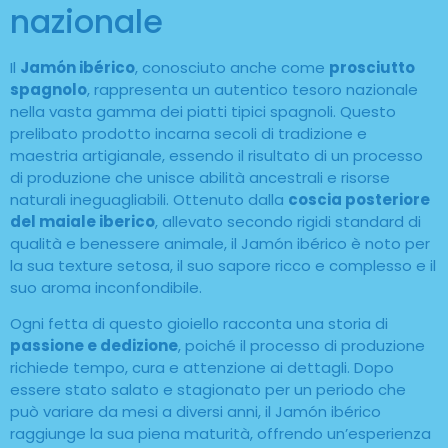
nazionale
Il
Jamón ibérico
, conosciuto anche come
prosciutto
spagnolo
, rappresenta un autentico tesoro nazionale
nella vasta gamma dei piatti tipici spagnoli. Questo
prelibato prodotto incarna secoli di tradizione e
maestria artigianale, essendo il risultato di un processo
di produzione che unisce abilità ancestrali e risorse
naturali ineguagliabili. Ottenuto dalla
coscia posteriore
del maiale iberico
, allevato secondo rigidi standard di
qualità e benessere animale, il Jamón ibérico è noto per
la sua texture setosa, il suo sapore ricco e complesso e il
suo aroma inconfondibile.
Ogni fetta di questo gioiello racconta una storia di
passione e dedizione
, poiché il processo di produzione
richiede tempo, cura e attenzione ai dettagli. Dopo
essere stato salato e stagionato per un periodo che
può variare da mesi a diversi anni, il Jamón ibérico
raggiunge la sua piena maturità, offrendo un’esperienza