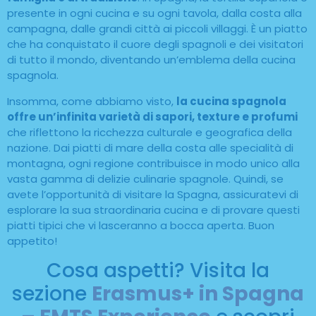
presente in ogni cucina e su ogni tavola, dalla costa alla
campagna, dalle grandi città ai piccoli villaggi. È un piatto
che ha conquistato il cuore degli spagnoli e dei visitatori
di tutto il mondo, diventando un’emblema della cucina
spagnola.
Insomma, come abbiamo visto,
la cucina spagnola
offre un’infinita varietà di sapori, texture e profumi
che riflettono la ricchezza culturale e geografica della
nazione. Dai piatti di mare della costa alle specialità di
montagna, ogni regione contribuisce in modo unico alla
vasta gamma di delizie culinarie spagnole. Quindi, se
avete l’opportunità di visitare la Spagna, assicuratevi di
esplorare la sua straordinaria cucina e di provare questi
piatti tipici che vi lasceranno a bocca aperta. Buon
appetito!
Cosa aspetti? Visita la
sezione
Erasmus+ in Spagna