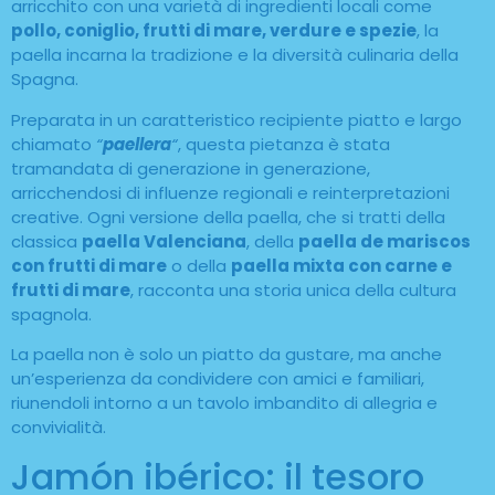
arricchito con una varietà di ingredienti locali come
pollo, coniglio, frutti di mare, verdure e spezie
, la
paella incarna la tradizione e la diversità culinaria della
Spagna.
Preparata in un caratteristico recipiente piatto e largo
chiamato
“
paellera
“
, questa pietanza è stata
tramandata di generazione in generazione,
arricchendosi di influenze regionali e reinterpretazioni
creative. Ogni versione della paella, che si tratti della
classica
paella Valenciana
, della
paella de mariscos
con frutti di mare
o della
paella mixta con carne e
frutti di mare
, racconta una storia unica della cultura
spagnola.
La paella non è solo un piatto da gustare, ma anche
un’esperienza da condividere con amici e familiari,
riunendoli intorno a un tavolo imbandito di allegria e
convivialità.
Jamón ibérico: il tesoro