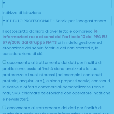
Indirizzo di istruzione
Il sottoscritto dichiara di aver letto e compreso
le
informazioni rese ai sensi dell’articolo 13 del REG EU
679/2016 dal Gruppo FMTS
ai fini della gestione ed
erogazione dei servizi forniti e dei dati trattati e, in
considerazione di ciò:
acconsento al trattamento dei dati per finalità di
profilazione, ossia affinché siano analizzate le sue
preferenze e i suoi interessi (ad esempio i contenuti
preferiti, acquisti etc.), e siano proposti servizi, contenuti,
iniziative e offerte commerciali personalizzate (con e-
mail, SMS, chiamate telefoniche con operatore, notifiche
e newsletter);
acconsento al trattamento dei dati per finalità di
marketing, ossia per ricevere informazioni via e-mail, SMS,