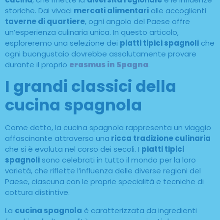
storiche. Dai vivaci
mercati alimentari
alle accoglienti
taverne di quartiere
, ogni angolo del Paese offre
un’esperienza culinaria unica. In questo articolo,
esploreremo una selezione dei
piatti tipici spagnoli
che
ogni buongustaio dovrebbe assolutamente provare
durante il proprio
erasmus in Spagna
.
I grandi classici della
cucina spagnola
Come detto, la cucina spagnola rappresenta un viaggio
affascinante attraverso una
ricca tradizione culinaria
che si è evoluta nel corso dei secoli. I
piatti tipici
spagnoli
sono celebrati in tutto il mondo per la loro
varietà, che riflette l’influenza delle diverse regioni del
Paese, ciascuna con le proprie specialità e tecniche di
cottura distintive.
La
cucina spagnola
è caratterizzata da ingredienti