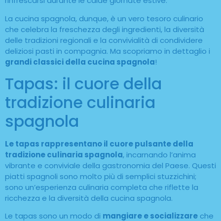
rinfrescarsi durante le calde giornate estive.
La cucina spagnola, dunque, è un vero tesoro culinario
che celebra la freschezza degli ingredienti, la diversità
delle tradizioni regionali e la convivialità di condividere
deliziosi pasti in compagnia. Ma scopriamo in dettaglio i
grandi classici della cucina spagnola
!
Tapas: il cuore della
tradizione culinaria
spagnola
Le tapas rappresentano il cuore pulsante della
tradizione culinaria spagnola
, incarnando l’anima
vibrante e conviviale della gastronomia del Paese. Questi
piatti spagnoli sono molto più di semplici stuzzichini;
sono un’esperienza culinaria completa che riflette la
ricchezza e la diversità della cucina spagnola.
Le tapas sono un modo di
mangiare e socializzare
che