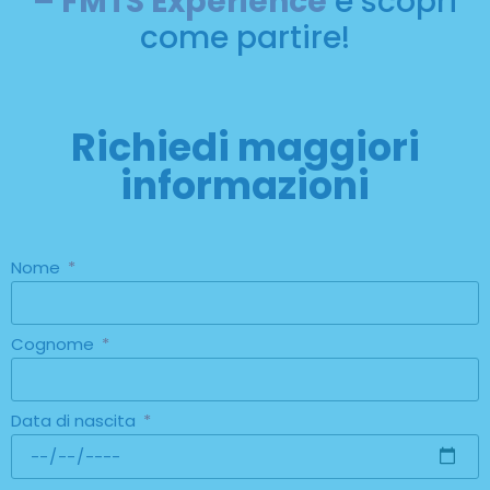
– FMTS Experience
e scopri
come partire!
Richiedi maggiori
informazioni
Nome
Cognome
Data di nascita