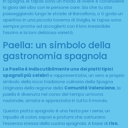
In Spagna, le tapas sono un modo di vivere e condividere
la gioia del cibo con le persone care. Sia che tu stia
passeggiando lungo le strade di Barcellona, o ti goda un
aperitivo in una piccola taverna di Siviglia, le tapas sono
sempre pronte ad accoglierti con il loro irresistibile
fascino e la loro deliziosa varietà.
Paella: un simbolo della
gastronomia spagnola
La Paella è indiscutibilmente uno dei piatti tipici
spagnoli più celebri
e rappresentativi, un vero e proprio
simbolo della ricca tradizione culinaria della Spagna.
Originaria della regione della
Comunità Valenciana
, la
paella è divenuta nel corso del tempo un’icona
nazionale, amata e apprezzata in tutto il mondo.
Questo piatto spagnolo è una festa per i sensi, un
tripudio di colori, sapori e profumi che catturano
l’essenza stessa della cucina spagnola. A base di
riso
,