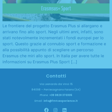
Le frontiere del progetto Erasmus Plus si allargano e
arrivano fino allo sport. Negli ultimi anni, infatti, sono
stati notevolmente incrementati i fondi europei per lo
sport. Questo grazie al connubio sport e formazione e
alla possibilità appunto di scegliere un percorso
Erasmus che miri allo sport. In Italia per avere tutte le
informazioni su Erasmus Plus Sport […]
Contatti
Via Leonardo da Vinci 15
84098 – Pontecagnano Faiano (SA)
Phone:
+39 0828 370305
Email:
info@fmtsexperience.it