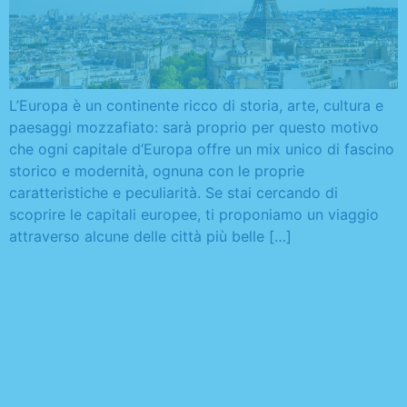
L’Europa è un continente ricco di storia, arte, cultura e
paesaggi mozzafiato: sarà proprio per questo motivo
che ogni capitale d’Europa offre un mix unico di fascino
storico e modernità, ognuna con le proprie
caratteristiche e peculiarità. Se stai cercando di
scoprire le capitali europee, ti proponiamo un viaggio
attraverso alcune delle città più belle […]
Non solo studenti: le
opportunità formative
offerte dall’Erasmus plus
docenti