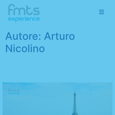
Autore:
Arturo
Nicolino
Alla scoperta delle più
belle capitali d’Europa