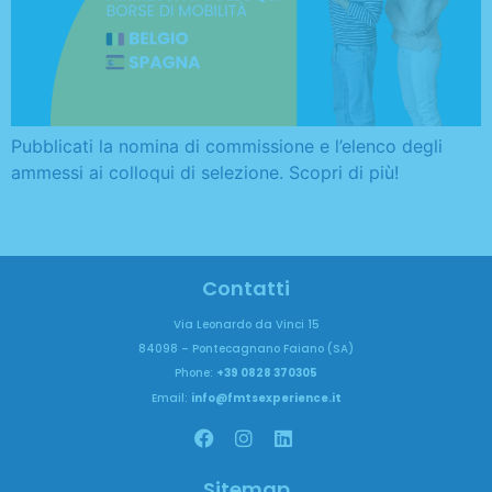
Pubblicati la nomina di commissione e l’elenco degli
ammessi ai colloqui di selezione. Scopri di più!
←
precedente
Successivo
→
Contatti
Via Leonardo da Vinci 15
84098 – Pontecagnano Faiano (SA)
Phone:
+39 0828 370305
Email:
info@fmtsexperience.it
Sitemap