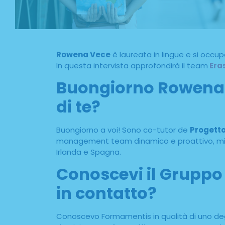
Rowena Vece
è laureata in lingue e si occu
In questa intervista approfondirà il team
Era
Buongiorno Rowena e
di te?
Buongiorno a voi! Sono co-tutor de
Progetto
management team dinamico e proattivo, mi occ
Irlanda e Spagna.
Conoscevi il Gruppo
in contatto?
Conoscevo Formamentis in qualità di uno degli 