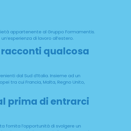
società appartenente al Gruppo Formamentis.
un’esperienza di lavoro all’estero.
 racconti qualcosa
ienti dal Sud d’Italia. Insieme ad un
ei tra cui Francia, Malta, Regno Unito,
 prima di entrarci
ta fornita l’opportunità di svolgere un