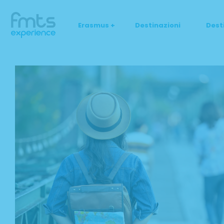
Erasmus +
Destinazioni
Dest