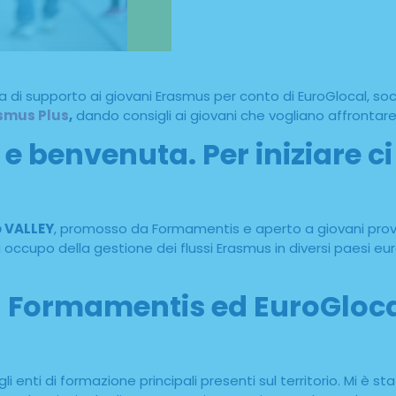
pa di supporto ai giovani Erasmus per conto di EuroGlocal, 
smus Plus
,
dando consigli ai giovani che vogliano affrontare 
 benvenuta. Per iniziare ci
 VALLEY
, promosso da Formamentis e aperto a giovani proven
upo della gestione dei flussi Erasmus in diversi paesi europ
 Formamentis ed EuroGlocal
enti di formazione principali presenti sul territorio. Mi è sta