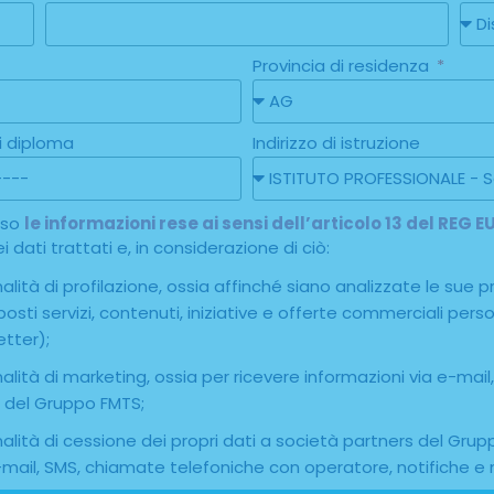
Provincia di residenza
i diploma
Indirizzo di istruzione
reso
le informazioni rese ai sensi dell’articolo 13 del REG
 dati trattati e, in considerazione di ciò:
lità di profilazione, ossia affinché siano analizzate le sue p
roposti servizi, contenuti, iniziative e offerte commerciali pe
etter);
alità di marketing, ossia per ricevere informazioni via e-ma
à del Gruppo FMTS;
alità di cessione dei propri dati a società partners del Gru
-mail, SMS, chiamate telefoniche con operatore, notifiche e 