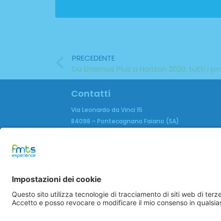
PRECEDENTE
Da Erasmus Plus a Horizon 2020: tutti i 
Contatti
Via Leonardo da Vinci 15
84098 – Pontecagnano Faiano (SA)
Phone:
+39 0828 370305
Email:
info@fmtsexperience.it