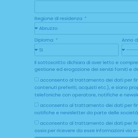
Regione di residenza
Diploma
Anno d
Il sottoscritto dichiara di aver letto e comp
gestione ed erogazione dei servizi forniti e dei
acconsento al trattamento dei dati per fina
contenuti preferiti, acquisti etc.), e siano p
telefoniche con operatore, notifiche e newsl
acconsento al trattamento dei dati per fin
notifiche e newsletter da parte delle societ
acconsento al trattamento dei dati per fin
ossia per ricevere da esse informazioni via e