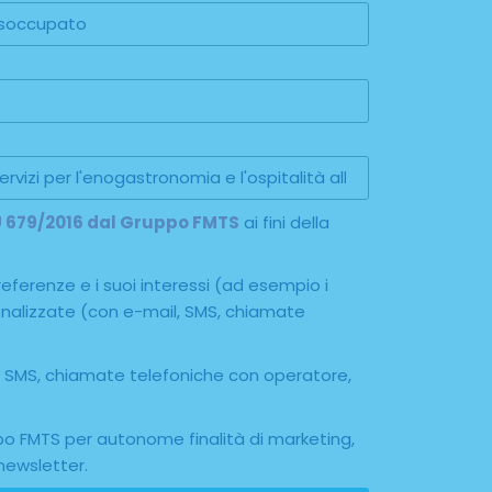
 EU 679/2016 dal Gruppo FMTS
ai fini della
referenze e i suoi interessi (ad esempio i
rsonalizzate (con e-mail, SMS, chiamate
il, SMS, chiamate telefoniche con operatore,
ppo FMTS per autonome finalità di marketing,
newsletter.