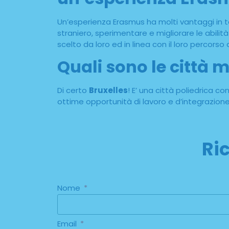
Un’esperienza Erasmus ha molti vantaggi in te
straniero, sperimentare e migliorare le abilit
scelto da loro ed in linea con il loro percorso 
Quali sono le città m
Di certo
Bruxelles
! E’ una città poliedrica c
ottime opportunità di lavoro e d’integrazione
Ri
Nome
Email